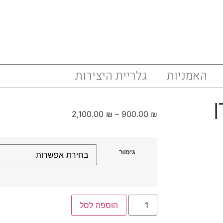
האמניות
גלריית היצירות
2,100.00
₪
–
900.00
₪
גימור
הוספה לסל