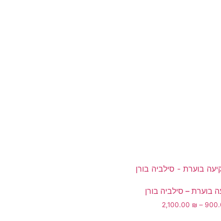
 בוערת – סילביה בורן
2,100.00
₪
–
900