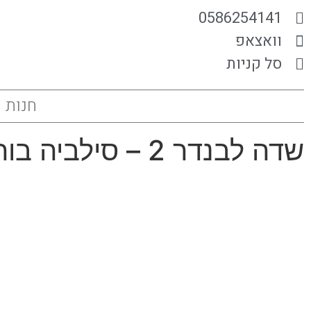
0586254141
וואצאפ
סל קניות
חנות
שדה לבנדר 2 – סילביה בורן