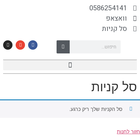
0586254141
וואצאפ
סל קניות
סל קניות
סל הקניות שלך ריק כרגע.
חזור לחנות