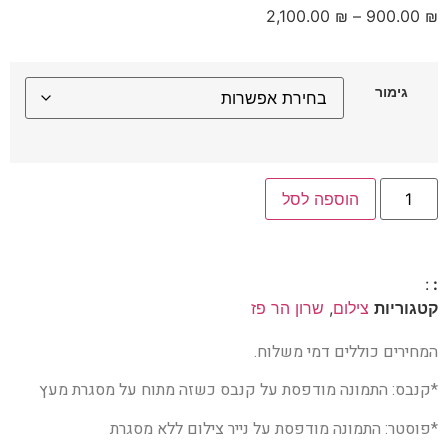
2,100.00
₪
–
900.00
₪
גימור
הוספה לסל
:
:
קטגוריות
צילום
,
שרון הר פז
המחירים כוללים דמי משלוח.
*קנבס: התמונה מודפסת על קנבס כשזה מתוח על מסגרת מעץ
*פוסטר: התמונה מודפסת על נייר צילום ללא מסגרת