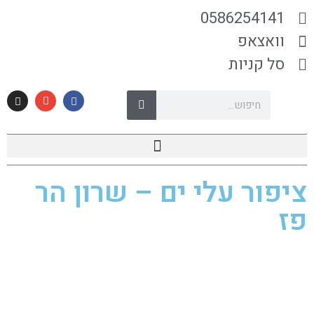
0586254141
וואצאפ
סל קניות
ציפור עלי ים – שרון הר
פז