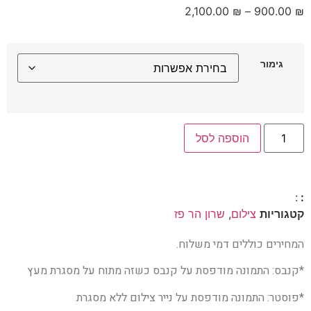
2,100.00
₪
–
900.00
₪
גימור
הוספה לסל
:
:
קטגוריות
צילום
,
שרון הר פז
המחירים כוללים דמי משלוח.
*קנבס: התמונה מודפסת על קנבס כשזה מתוח על מסגרת מעץ
*פוסטר: התמונה מודפסת על נייר צילום ללא מסגרת