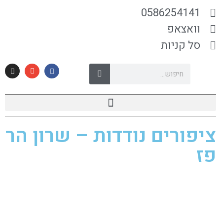
0586254141
וואצאפ
סל קניות
ציפורים נודדות – שרון הר
פז