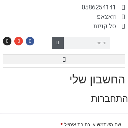
0586254141
וואצאפ
סל קניות
החשבון שלי
התחברות
שם משתמש או כתובת אימייל
*