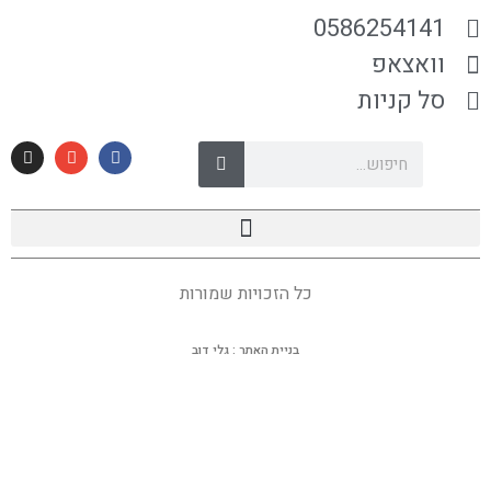
0586254141
וואצאפ
סל קניות
כל הזכויות שמורות
בניית האתר : גלי דוב