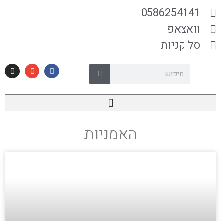
0586254141
וואצאפ
סל קניות
האמניות