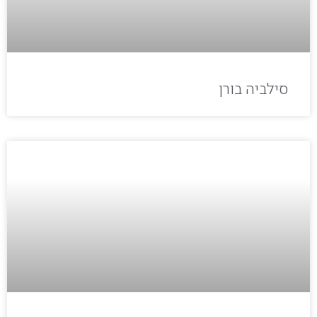
סילביה בורן